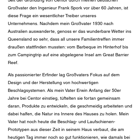
den aktuelle Datenschutzrichtlinien.
Großvater den Ingenieur Frank Spork vor über 60 Jahren, ist
diese Frage ein wesentlicher Treiber unseres
Unternehmens. Nachdem mein Großvater 1930 nach
Australien auswanderte, genoss er das wunderbare Wetter ins
Queensland so sehr, dass all unsere Familientreffen immer
draußen stattfinden mussten: vom Barbeque im Hinterhof bis
zum Campingtrip auf eine abgelegene Insel am Great Barrier
Reef.
Als passionierter Erfinder lag Großvaters Fokus auf dem
Design und der Herstellung von hochwertigen
Beschlagsystemen. Als mein Vater Erwin Anfang der 50er
Jahre bei Centor einstieg, tüftelten sie fortan gemeinsam
daran, Produkte zu entwickeln, die geschmeidig arbeiteten und
dabei halfen, die Natur ins Innere des Hauses zu holen. Mein
Vater hat noch heute die Beschlag- und Laufschienen-
Prototypen aus dieser Zeit in seinem Haus verbaut, die am
heutigen Tag immer noch so gut funktionieren, wie damals bei