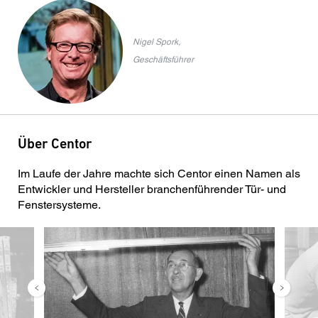
Nigel Spork,
Geschäftsführer
Über Centor
Im Laufe der Jahre machte sich Centor einen Namen als
Entwickler und Hersteller branchenführender Tür- und
Fenstersysteme.
Bild
Bild