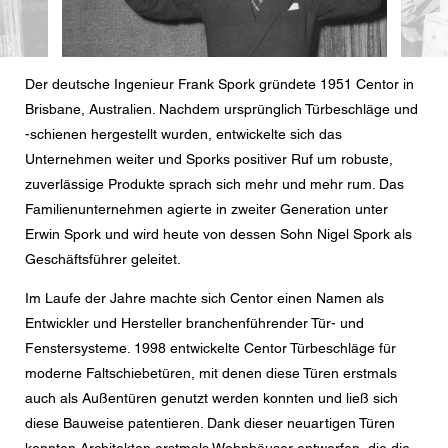
Der deutsche Ingenieur Frank Spork gründete 1951 Centor in
Brisbane, Australien. Nachdem ursprünglich Türbeschläge und
-schienen hergestellt wurden, entwickelte sich das
Unternehmen weiter und Sporks positiver Ruf um robuste,
zuverlässige Produkte sprach sich mehr und mehr rum. Das
Familienunternehmen agierte in zweiter Generation unter
Erwin Spork und wird heute von dessen Sohn Nigel Spork als
Geschäftsführer geleitet.
Im Laufe der Jahre machte sich Centor einen Namen als
Entwickler und Hersteller branchenführender Tür- und
Fenstersysteme. 1998 entwickelte Centor Türbeschläge für
moderne Faltschiebetüren, mit denen diese Türen erstmals
auch als Außentüren genutzt werden konnten und ließ sich
diese Bauweise patentieren. Dank dieser neuartigen Türen
konnten Architekten erstmals Wohnhäuser entwerfen, die die