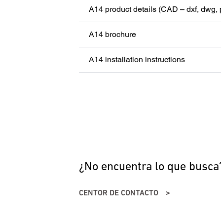
Consenti
A14 product details (CAD – dxf, dwg, 
Ace
con
con
A14 brochure
El 
A14 installation instructions
¿No encuentra lo que busca
CENTOR DE CONTACTO