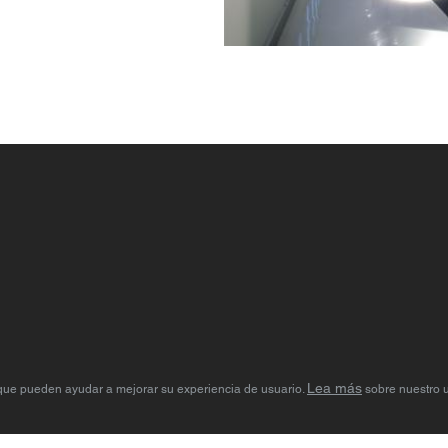
Lea más
s que pueden ayudar a mejorar su experiencia de usuario.
sobre nuestro u
ad