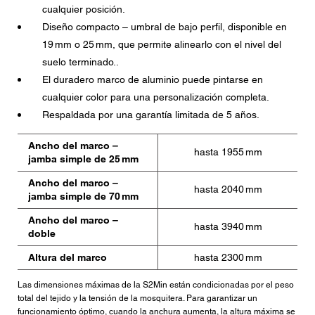
cualquier posición.
Diseño compacto – umbral de bajo perfil, disponible en
19 mm o 25 mm, que permite alinearlo con el nivel del
suelo terminado..
El duradero marco de aluminio puede pintarse en
cualquier color para una personalización completa.
Respaldada por una garantía limitada de 5 años.
Ancho del marco –
hasta 1955 mm
jamba simple de 25 mm
Ancho del marco –
hasta 2040 mm
jamba simple de 70 mm
Ancho del marco –
hasta 3940 mm
doble
Altura del marco
hasta 2300 mm
Las dimensiones máximas de la S2Min están condicionadas por el peso
total del tejido y la tensión de la mosquitera. Para garantizar un
funcionamiento óptimo, cuando la anchura aumenta, la altura máxima se