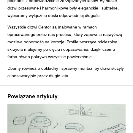
pochodzi z odpowiedzialnie zarządzanych lasów. By nasze
drzwi przesuwne i harmonijkowe były eleganckie i subtelne,
wybieramy wyłącznie deski odpowiedniej długości.
Wszystkie drzwi Centor są malowane w ramach
opracowanego przez nas procesu, który zapewnia najwyższą
możliwą odporność na korozję. Profile tworzące ościeżnicę i
skrzydła malujemy po cięciu i dopasowaniu, dzięki czemu
farba równo pokrywa wszystkie powierzchnie.
Dbamy również o dokładny i sprawny montaż, by drzwi służyły
ci bezawaryjnie przez długie lata.
Powiązane artykuły