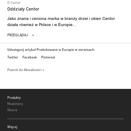
O Centor
Oddziały Centor
Jako znana i ceniona marka w branży drzwi i okien Centor
działa również w Polsce i w Europie...
PRZEGLĄDAJ
Udostępnij artykuł Produkowane w Europie w serwisach:
Twitter
Facebook
Pinterest
Powrót do Aktualności
Footer
Produkty
Moskitiery
Okucia
Więcej