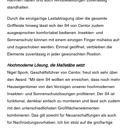
Rahmen haben und auch Windbelastungen zuverlässig
den aktuelle Datenschutzrichtlinien.
standhalten.
Durch die einzigartige Lastabtragung über die gesamte
Griffleiste hinweg lässt sich der S4 von Centor zudem
ausgesprochen komfortabel bedienen. Insekten- und
Sonnenschutz können mit einem einzigen Finger mühelos auf-
und zugeschoben werden. Einmal geöffnet, verbleiben die
Elemente zuverlässig in jeder gewünschten Position.
Hochmoderne Lösung, die Maßstäbe setzt
Nigel Spork, Geschäftsführer von Centor, freut sich sehr über
den Award: “Mit dem S4 wollten wir erreichen, dass noch mehr
Hauseigentümer von den Vorzügen unserer hochmodernen
Insekten- und Sonnenschutzlösungen profitieren. Der S4 ist
funktional, denkbar einfach zu montieren und lässt sich zudem
mit den unterschiedlichsten Großflächenelementen
kombinieren. Das gilt sowohl für Neuanschaffungen als auch
für Nachrüstungsvorhaben. Ich bin stolz auf die großartige