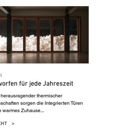
el
orfen für jede Jahreszeit
herausragender thermischer
schaften sorgen die Integrierten Türen
in warmes Zuhause...
CHT