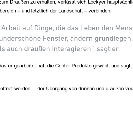
 Draußen zu erhalten, verlässt sich Lockyer hauptsächlic
reich – und letztlich der Landschaft – verbinden.
 Arbeit auf Dinge, die das Leben den Me
wunderschöne Fenster, ändern grundlegen
s auch draußen interagieren“, sagt er.
r das er gearbeitet hat, die Centor Produkte gewählt und sagt
eöffnet werden ... der Übergang von drinnen und draußen ve