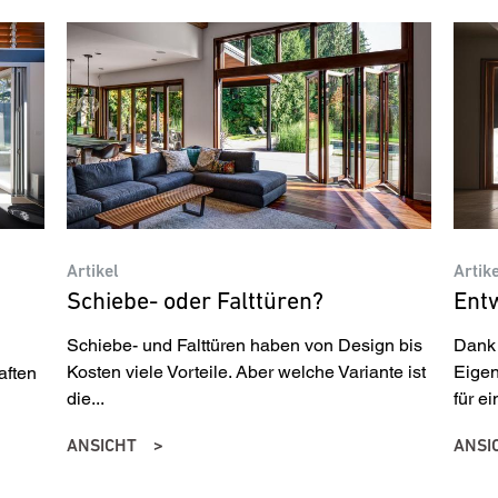
Artikel
Artik
Schiebe- oder Falttüren?
Entw
Schiebe- und Falttüren haben von Design bis
Dank 
Kosten viele Vorteile. Aber welche Variante ist
Eigen
aften
die...
für e
ANSICHT
ANSI