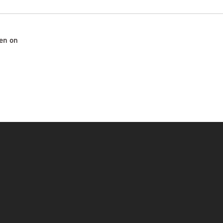
en on