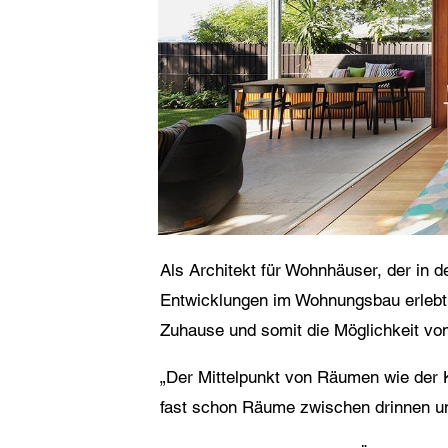
Datensch
Ich
an 
wel
Die
Als Architekt für Wohnhäuser, der in d
Entwicklungen im Wohnungsbau erlebt. 
Zuhause und somit die Möglichkeit vo
„Der Mittelpunkt von Räumen wie der Kü
fast schon Räume zwischen drinnen un