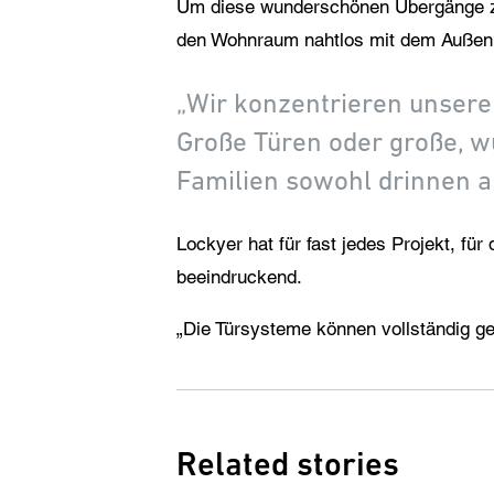
Um diese wunderschönen Übergänge zum
den Wohnraum nahtlos mit dem Außenbe
„Wir konzentrieren unsere
Große Türen oder große, 
Familien sowohl drinnen al
Lockyer hat für fast jedes Projekt, fü
beeindruckend.
„Die Türsysteme können vollständig g
Related stories