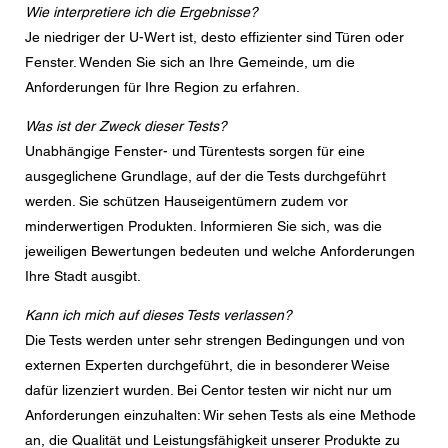
Wie interpretiere ich die Ergebnisse?
Je niedriger der U-Wert ist, desto effizienter sind Türen oder
Fenster. Wenden Sie sich an Ihre Gemeinde, um die
Anforderungen für Ihre Region zu erfahren.
Was ist der Zweck dieser Tests?
Unabhängige Fenster- und Türentests sorgen für eine
ausgeglichene Grundlage, auf der die Tests durchgeführt
werden. Sie schützen Hauseigentümern zudem vor
minderwertigen Produkten. Informieren Sie sich, was die
jeweiligen Bewertungen bedeuten und welche Anforderungen
Ihre Stadt ausgibt.
Kann ich mich auf dieses Tests verlassen?
Die Tests werden unter sehr strengen Bedingungen und von
externen Experten durchgeführt, die in besonderer Weise
dafür lizenziert wurden. Bei Centor testen wir nicht nur um
Anforderungen einzuhalten: Wir sehen Tests als eine Methode
an, die Qualität und Leistungsfähigkeit unserer Produkte zu