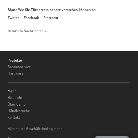
Share Wie Sie Türentests besser verstehen können on
Twitter
Facebook
Pinterest
Return to Nachrichten
Footer
Produkte
Sonnenschutz
Hardware
Mehr
Beispiele
Über Centor
Händlersuche
Kontakt
Allgemeine Geschäftsbedingungen