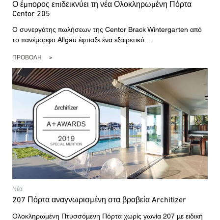
Ο έμπορος επιδεικνύει τη νέα Ολοκληρωμένη Πόρτα
Centor 205
Ο συνεργάτης πωλήσεων της Centor Brack Wintergarten από
το πανέμορφο Allgäu έφτιαξε ένα εξαιρετικό...
ΠΡΟΒΟΛΉ
Νέα
207 Πόρτα αναγνωρισμένη στα βραβεία Architizer
Ολοκληρωμένη Πτυσσόμενη Πόρτα χωρίς γωνία 207 με ειδική