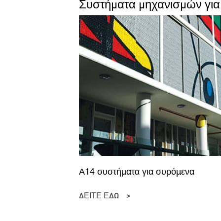
Συστήματα μηχανισμών γι
Α14 συστήματα για συρόμενα
ΔΕΙΤΕ ΕΔΩ