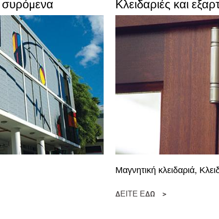
α συρόμενα
Κλειδαριές και εξαρ
Μαγνητική κλειδαριά, Κλει
ΔΕΙΤΕ ΕΔΩ