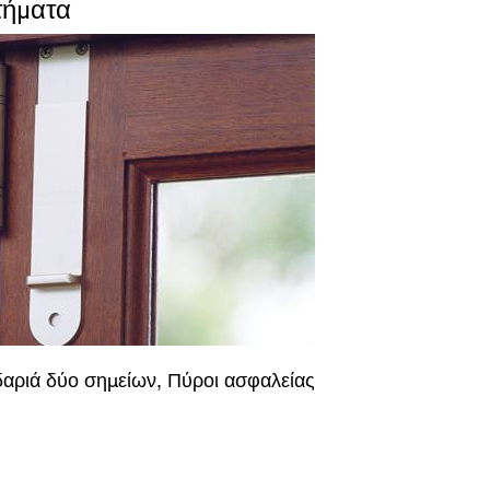
τήματα
δαριά δύο σημείων, Πύροι ασφαλείας