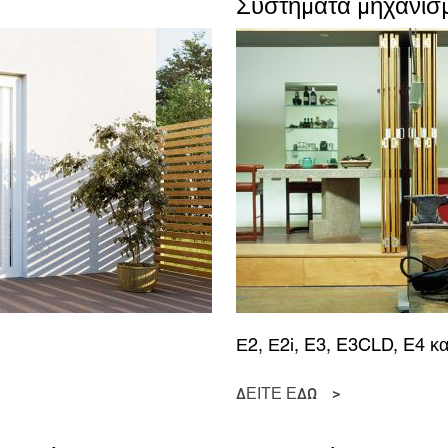
Συστήματα μηχανισ
κοινωνήσει μαζί μου για τους σκοπούς του ερωτήματος μου.
ρήση των προσωπικών σας δεδομένων θα είναι σύμφωνη με όλες τις οδηγίες προστα
ομένων.
Ε2, Ε2i, E3, E3CLD, E4 κ
ΔΕΙΤΕ ΕΔΩ